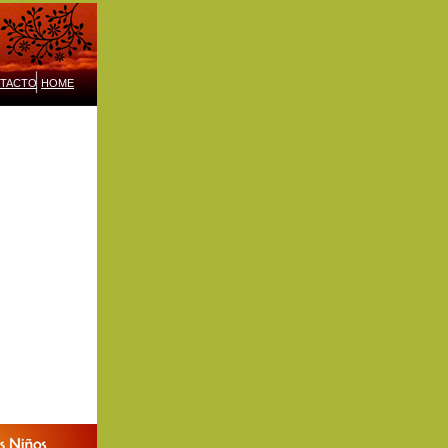
TACTO
HOME